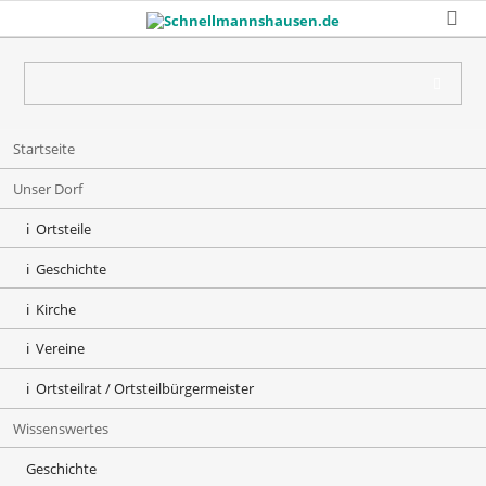
Skip
Startseite
navigation
Unser Dorf
Ortsteile
Geschichte
Kirche
Vereine
Ortsteilrat / Ortsteilbürgermeister
Wissenswertes
Geschichte