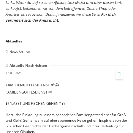
Links. Wenn du auf so einen Affiliate-Link klickst und über diesen Link
einkaufst, bekommen wir von dem betreffenden Online-Shop oder
Anbieter eine Provision. Damit finanzieren wir diese Seite.
Für dich
verändert sich der Preis nicht.
Skip
Aktuelles
navigation
News Archive
Aktuelle Nachrichten
17.03.2025
FAMILIENGOTTESDIENST 📢 🎣
FAMILIENGOTTESDIENST 📢
🎣 “LASST UNS FISCHEN GEHEN!” 🎣
Herzliche Einladung zu einem besonderen Familiengottesdienst für Groß
und Klein! Gemeinsam auf eine spannende Reise gehen, inspiriert von der
biblischen Geschichte der Fischergemeinschaft und ihrer Bedeutung für
unseren Glauben.