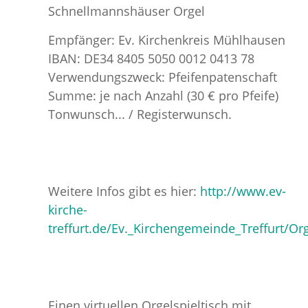
Schnellmannshäuser Orgel
Empfänger: Ev. Kirchenkreis Mühlhausen
IBAN: DE34 8405 5050 0012 0413 78
Verwendungszweck: Pfeifenpatenschaft
Summe: je nach Anzahl (30 € pro Pfeife)
Tonwunsch... / Registerwunsch.
Weitere Infos gibt es hier:
http://www.ev-
kirche-
treffurt.de/Ev._Kirchengemeinde_Treffurt/O
Einen virtuellen Orgelspieltisch mit