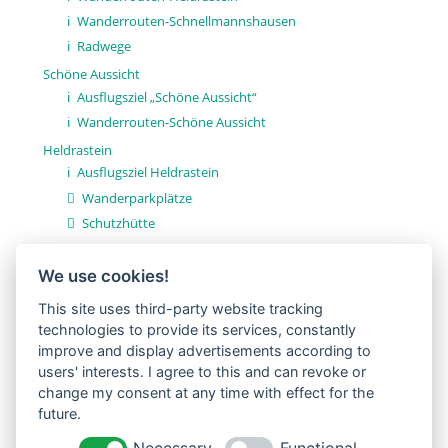
Wanderrouten-Schnellmannshausen
Radwege
Schöne Aussicht
Ausflugsziel „Schöne Aussicht“
Wanderrouten-Schöne Aussicht
Heldrastein
Ausflugsziel Heldrastein
Wanderparkplätze
Schutzhütte
Fotos / Videos
We use cookies!
Schnellmannshausen
This site uses third-party website tracking
Heldrastein
technologies to provide its services, constantly
improve and display advertisements according to
users' interests. I agree to this and can revoke or
change my consent at any time with effect for the
future.