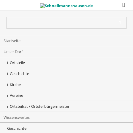
Skip
Startseite
navigation
Unser Dorf
Ortsteile
Geschichte
Kirche
Vereine
Ortsteilrat / Ortsteilbürgermeister
Wissenswertes
Geschichte